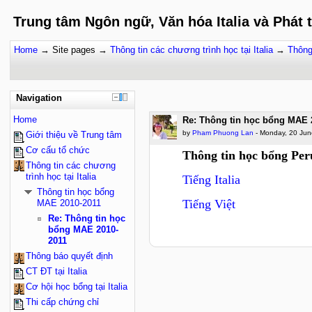
Trung tâm Ngôn ngữ, Văn hóa Italia và Phát 
Home
→
Site pages
→
Thông tin các chương trình học tại Italia
→
Thông
Navigation
Home
Re: Thông tin học bổng MAE 
by
Pham Phuong Lan
- Monday, 20 Jun
Giới thiệu về Trung tâm
Cơ cấu tổ chức
Thông tin học bổng Per
Thông tin các chương
trình học tại Italia
Tiếng Italia
Thông tin học bổng
Tiếng Việt
MAE 2010-2011
Re: Thông tin học
bổng MAE 2010-
2011
Thông báo quyết định
CT ĐT tại Italia
Cơ hội học bổng tại Italia
Thi cấp chứng chỉ