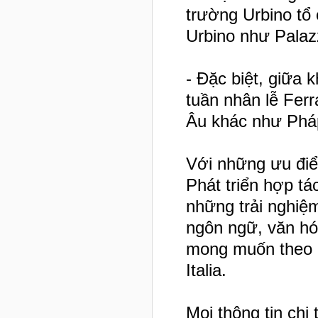
trường Urbino tổ 
Urbino như Pala
- Đặc biệt, giữa 
tuần nhân lễ Fer
Âu khác như Pháp
Với những ưu điể
Phát triển hợp tá
những trải nghiệm
ngôn ngữ, văn hóa
mong muốn theo h
Italia.
Mọi thông tin chi 