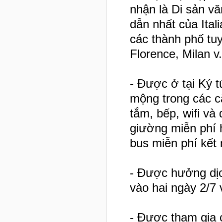
nhận là Di sản v
dẫn nhất của Ital
các thành phố tu
Florence, Milan v.
- Được ở tại Ký 
mộng trong các c
tắm, bếp, wifi và
giường miễn phí 
bus miễn phí kết 
- Được hưởng dịc
vào hai ngày 2/7
- Được tham gia 