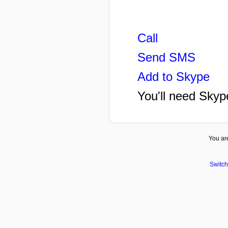
Call
Send SMS
Add to Skype
You'll need Skyp
You are
Switch