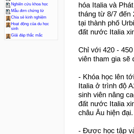
hóa Italia và Phá
Nghiên cứu khoa học
Mẫu đơn chứng từ
tháng từ 8/7 đến 2
Chia sẻ kinh nghiệm
tại thành phố Ur
Hoạt động của du học
sinh
đất nước Italia xi
Giải đáp thắc mắc
Chỉ với 420 - 450
viên tham gia sẽ
- Khóa học lên t
Italia ở trình độ
sinh viên nâng ca
đất nước Italia x
châu Âu hiện đại.
- Được học tập 