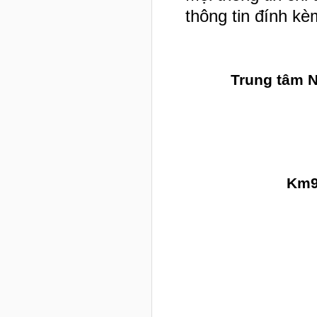
thông tin đính kèm
Trung tâm N
Km9