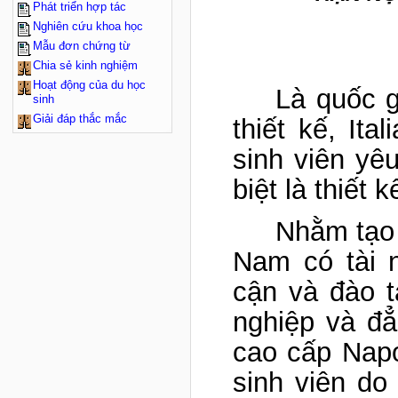
Phát triển hợp tác
Nghiên cứu khoa học
Mẫu đơn chứng từ
Chia sẻ kinh nghiệm
Hoạt động của du học
Là quốc g
sinh
Giải đáp thắc mắc
thiết kế, Ita
sinh viên yê
biệt là thiết k
Nhằm tạo 
Nam có tài 
cận và đào t
nghiệp và đẳ
cao cấp Napo
sinh viên do