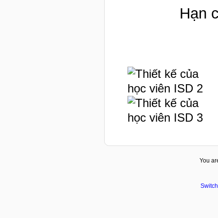
Hạn c
You are
Switch