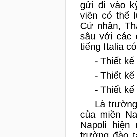
gửi đi vào 
viên có thể 
Cử nhân, Th
sâu với các
tiếng Italia 
- Thiết kế
- Thiết kế
- Thiết kế
Là trường
của miền Nam
Napoli hiện
trường đào tạ