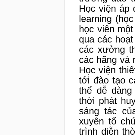
Học viện áp 
learning (họ
học viên một
qua các hoạt
các xưởng th
các hãng và n
Học viện thiế
tới đào tạo 
thể dễ dàng
thời phát hu
sáng tác củ
xuyên tổ ch
trình diễn th