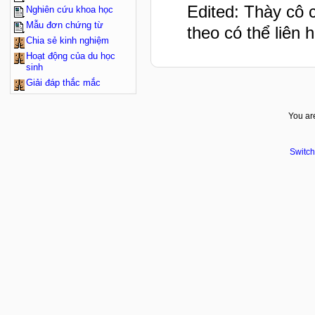
Edited: Thày cô 
Nghiên cứu khoa học
Mẫu đơn chứng từ
theo có thể liên 
Chia sẻ kinh nghiệm
Hoạt động của du học
sinh
Giải đáp thắc mắc
You are
Switch