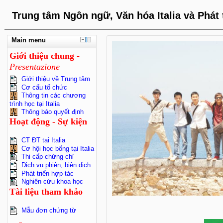
Trung tâm Ngôn ngữ, Văn hóa Italia và Phát 
Main menu
Giới
thiệu
chung
-
Presentazione
Giới thiệu về Trung tâm
Cơ cấu tổ chức
Thông tin các chương
trình học tại Italia
Thông báo quyết định
Hoạt động - Sự kiện
CT ĐT tại Italia
Cơ hội học bổng tại Italia
Thi cấp chứng chỉ
Dịch vụ phiên, biên dịch
Phát triển hợp tác
Nghiên cứu khoa học
Tài liệu tham khảo
Mẫu đơn chứng từ