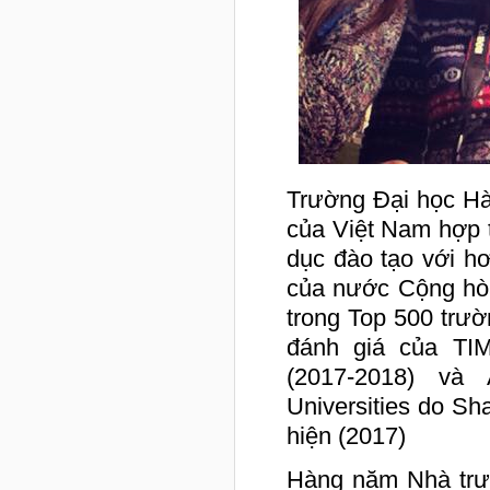
Trường Đại học Hà
của Việt Nam hợp 
dục đào tạo với h
của nước Cộng hòa
trong Top 500 trườn
đánh giá của TIM
(2017-2018) và
Universities do Sh
hiện (2017)
Hàng năm Nhà trườ