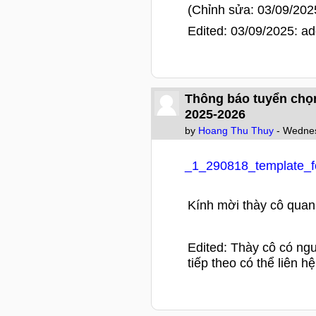
(Chỉnh sửa: 03/09/202
Edited: 03/09/2025: ad
Thông báo tuyển chọn
2025-2026
by
Hoang Thu Thuy
- Wednes
_1_290818_template_
Kính mời thày cô quan
Edited: Thày cô có ng
tiếp theo có thể liên 