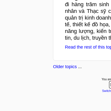
đi hàng trăm sinh
nhân và Thạc sỹ c
quản trị kinh doanh
tế, thiết kế đồ họa,
năng lượng, kiến 
tin, du lịch, truyền
Read the rest of this to
Older topics
...
You are
Switch