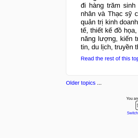
đi hàng trăm sinh
nhân và Thạc sỹ c
quản trị kinh doanh
tế, thiết kế đồ họa,
năng lượng, kiến 
tin, du lịch, truyền
Read the rest of this to
Older topics
...
You are
Switch