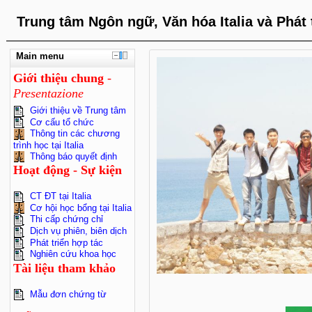
Trung tâm Ngôn ngữ, Văn hóa Italia và Phát 
Main menu
Giới
thiệu
chung
-
Presentazione
Giới thiệu về Trung tâm
Cơ cấu tổ chức
Thông tin các chương
trình học tại Italia
Thông báo quyết định
Hoạt động - Sự kiện
CT ĐT tại Italia
Cơ hội học bổng tại Italia
Thi cấp chứng chỉ
Dịch vụ phiên, biên dịch
Phát triển hợp tác
Nghiên cứu khoa học
Tài liệu tham khảo
Mẫu đơn chứng từ