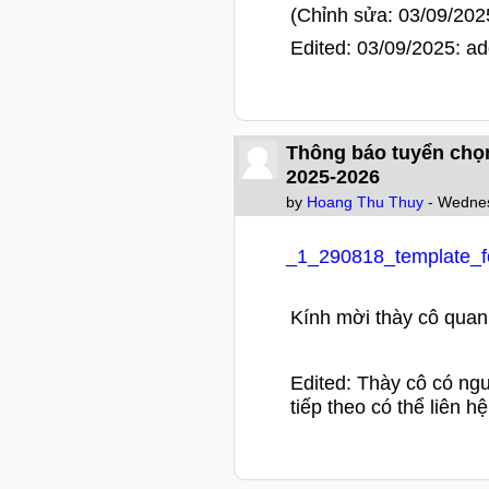
(Chỉnh sửa: 03/09/202
Edited: 03/09/2025: ad
Thông báo tuyển chọn
2025-2026
by
Hoang Thu Thuy
- Wednes
_1_290818_template_
Kính mời thày cô quan
Edited: Thày cô có ng
tiếp theo có thể liên 