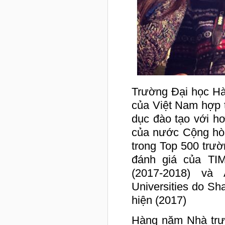
Trường Đại học Hà
của Việt Nam hợp 
dục đào tạo với h
của nước Cộng hòa
trong Top 500 trườn
đánh giá của TIM
(2017-2018) và
Universities do Sh
hiện (2017)
Hàng năm Nhà trườ